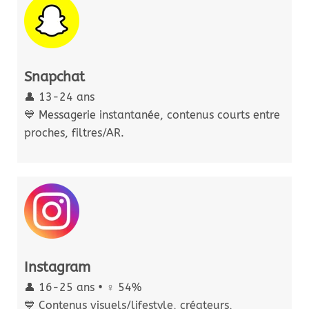
Snapchat
👤 13-24 ans
💙 Messagerie instantanée, contenus courts entre
proches, filtres/AR.
Instagram
👤 16-25 ans • ♀️ 54%
💙 Contenus visuels/lifestyle, créateurs,