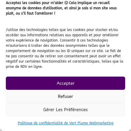
Acceptez les cookies pour m’aider 🙂 Cela implique un recueil
anonyme de données d'utilisation, et ainsi je sais si mon site vous
plait, ou s’il faut l’améliorer !
RÉSEAUX SOCIAUX
WEBMARKETING ET STRATÉGIE DIGITALE
J'utilise des technologies telles que les cookies pour stocker et/ou
accéder aux informations relatives aux appareils et pour améliorer
votre expérience de navigation. Consentir à ces technologies
Consulter les derniers articles
m'autorisera à traiter des données anonymisées telles que le
comportement de navigation ou les ID uniques sur ce site. Le fait de
webmarketing :
ne pas consentir ou de retirer son consentement peut avoir un effet
négatif sur certaines fonctionnalités et caractéristiques, telles que la
prise de RDV en ligne.
Accepter
Refuser
Gérer Les Préférences
Politique de confidentialité de Vert Plume Webmarketing