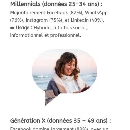
Millennials (données 25-34 ans) :
Majoritairement Facebook (82%), WhatsApp
(76%), Instagram (75%), et LinkedIn (40%).
➡️
Usage :
Hybride, à la fois social,
informationnel et professionnel.
Génération X (données 35 – 49 ans) :
Facebook domine largement (89%), avec un