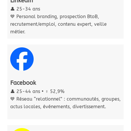
LinkedIn
👤 25-34 ans
💙 Personal branding, prospection BtoB,
recrutement/emploi, contenu expert, veille
métier.
Facebook
👤 25-44 ans • ♀️ 52,9%
💙 Réseau “relationnel” : communautés, groupes,
actus locales, événements, divertissement.