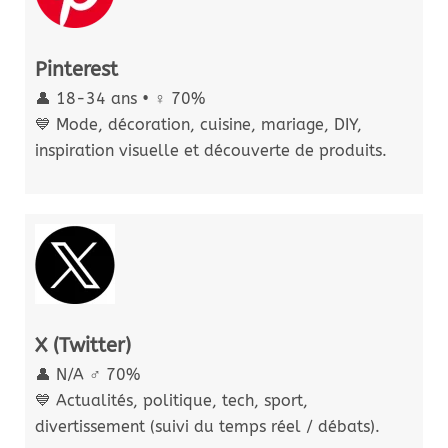
Pinterest
👤 18-34 ans • ♀️ 70%
💙 Mode, décoration, cuisine, mariage, DIY,
inspiration visuelle et découverte de produits.
X (Twitter)
👤 N/A ♂️ 70%
💙 Actualités, politique, tech, sport,
divertissement (suivi du temps réel / débats).