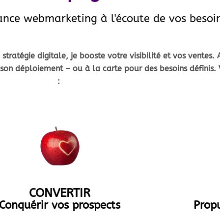
ance webmarketing à l'écoute de vos besoi
ratégie digitale, je booste votre visibilité et vos ventes.
n déploiement – ou à la carte pour des besoins définis. Vo
:
CONVERTIR
Conquérir vos prospects
Propu