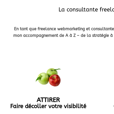
La consultante freel
En tant que freelance webmarketing et consultante st
mon accompagnement de A à Z – de la stratégie à so
ATTIRER
Faire décoller votre visibilité