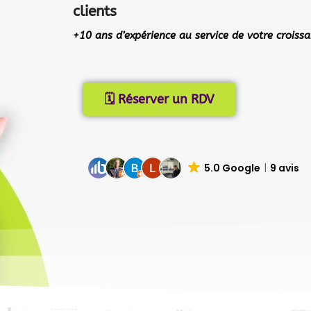
clients
+10 ans d’expérience au service de votre croissa
🗓️ Réserver un RDV
5.0 Google
9 avis