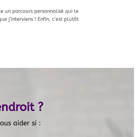
te un parcours personnalisé qui le
 j’interviens ! Enfin, c’est plutôt
ndroit ?
ous aider si :