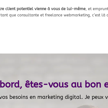
otre client potentiel vienne à vous de lui-même
, et emprun
tant que consultante et freelance webmarketing, c’est là que
abord, êtes-vous au bon e
vos besoins en marketing digital. Je peux v