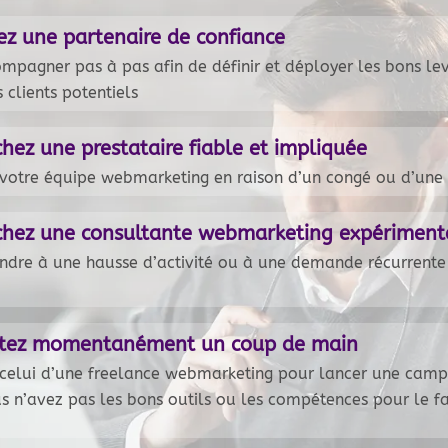
ez une partenaire de confiance
mpagner pas à pas afin de définir et déployer les bons lev
s clients potentiels
hez une prestataire fiable et impliquée
 votre équipe webmarketing en raison d’un congé ou d’une
chez une consultante webmarketing expérimen
ndre à une hausse d’activité ou à une demande récurrent
itez momentanément un coup de main
elui d’une freelance webmarketing pour lancer une campa
us n’avez pas les bons outils ou les compétences pour le fa