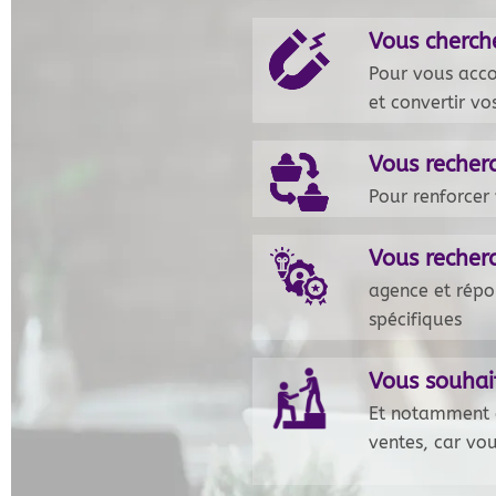
Vous cherch
Pour vous acco
et convertir vo
Vous recherc
Pour renforcer
Vous recher
agence et répo
spécifiques
Vous souha
Et notamment c
ventes, car vo