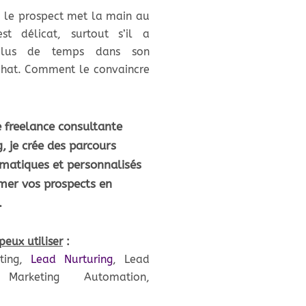
le prospect met la main au
est délicat, surtout s’il a
plus de temps dans son
chat. Comment le convaincre
e freelance consultante
 je crée des parcours
matiques et personnalisés
mer vos prospects en
.
peux utiliser
:
ting,
Lead Nurturing
, Lead
, Marketing Automation,