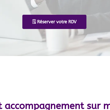
🗓️ Réserver votre RDV
 et accompagnement sur 