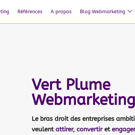
ting
Références
A propos
Blog Webmarketing
Vert Plume
Webmarketin
Le bras droit des entreprises ambit
veulent
attirer
,
convertir
et
engage