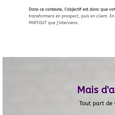
Dans ce contexte, l’objectif est donc que v
transformera en prospect, puis en client. En 
PARTOUT que j’interviens.
Mais d'
Tout part de 