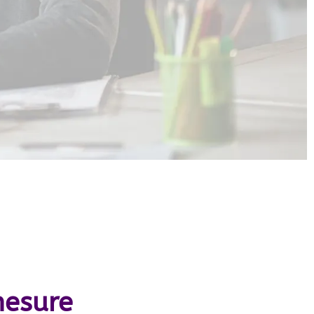
mesure