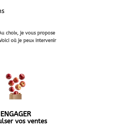
ns
 Au choix, je vous propose
ici où je peux intervenir
ENGAGER
lser vos ventes