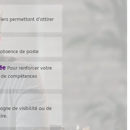
iers permettant d’attirer
 absence de poste
tée
Pour renforcer votre
e de compétences
gne de visibilité ou de
ire.