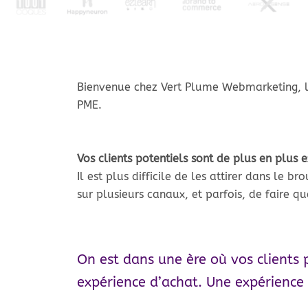
Bienvenue chez Vert Plume Webmarketing, la
PME.
Vos clients potentiels sont de plus en plus ex
Il est plus difficile de les attirer dans le br
sur plusieurs canaux, et parfois, de faire q
On est dans une ère où vos clients p
expérience d’achat. Une expérience