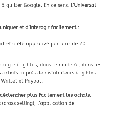
 à quitter Google. En ce sens, L’
Universal
iquer et d’interagir facilement
:
art et a été approuvé par plus de 20
Google éligibles, dans le mode AI, dans les
 achats auprès de distributeurs éligibles
 Wallet et Paypal.
déclencher plus facilement les achats
.
cross selling), l’application de