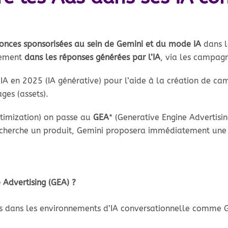
onces sponsorisées au sein de Gemini et du mode IA
dans l
tement
dans les réponses générées par l’IA
, via les campag
IA en 2025 (IA générative) pour l’aide à la création de 
ges (assets).
ptimization) on passe au
GEA
* (Generative Engine Advertisin
ur cherche un produit, Gemini proposera immédiatement un
 Advertising (GEA) ?
tés dans les environnements d’IA conversationnelle comme 