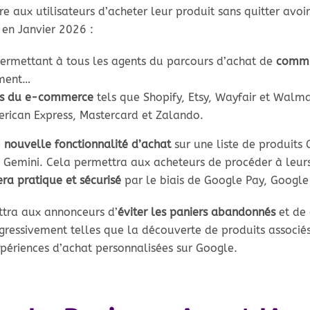
e aux utilisateurs d’acheter leur produit sans quitter avoir
en Janvier 2026 :
ermettant à tous les agents du parcours d’achat de
commun
ement…
rs du e-commerce
tels que Shopify, Etsy, Wayfair et Walm
erican Express, Mastercard et Zalando.
e
nouvelle fonctionnalité d’achat
sur une liste de produits 
n Gemini. Cela permettra aux acheteurs de procéder à leurs
era pratique et sécurisé
par le biais de Google Pay, Google
ettra aux annonceurs d’
éviter les paniers abandonnés
et de
gressivement telles que la découverte de produits associés (
périences d’achat personnalisées sur Google.