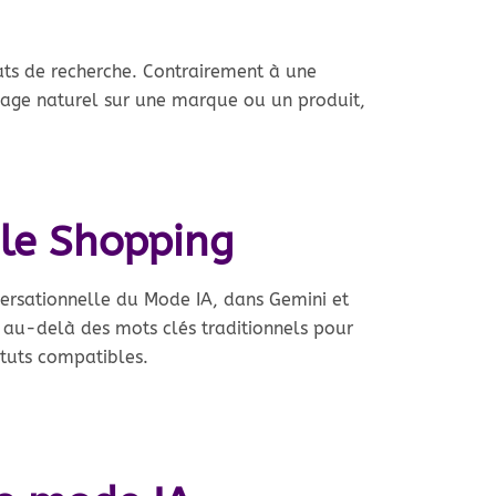
ats de recherche. Contrairement à une
gage naturel sur une marque ou un produit,
gle Shopping
versationnelle du Mode IA, dans Gemini et
 au-delà des mots clés traditionnels pour
ituts compatibles.