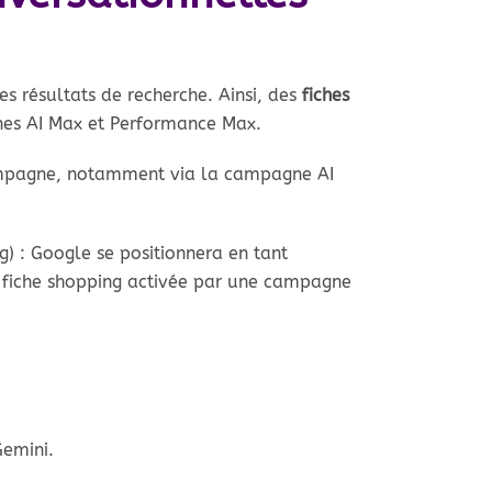
es résultats de recherche. Ainsi, des
fiches
nes AI Max et Performance Max.
campagne, notamment via la campagne AI
g) : Google se positionnera en tant
e fiche shopping activée par une campagne
Gemini.