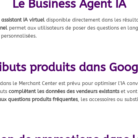
Le Business Agent IA
n
assistant IA virtuel
disponible directement dans les résult
nel
permet aux utilisateurs de poser des questions en lan
 personnalisées.
ributs produits dans Goo
dans le Merchant Center est prévu pour optimiser l’IA con
buts
complètent les données des vendeurs existants
et vont
ux questions produits fréquentes
, les accessoires ou subst