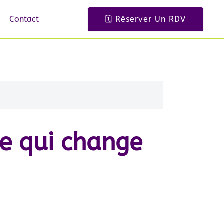
Contact
🗓️ Réserver Un RDV
ce qui change