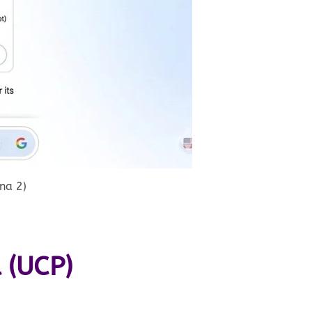
na 2)
 (UCP)