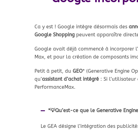
Ca y est ! Google intègre désormais des
ann
Google Shopping
peuvent apparaître direc
Google avait déjà commencé à incorporer l’
Max, et pour la création de composants ima
Petit à petit, du
GEO
* (Generative Engine O
qu’
assistant d’achat intégré
: Si l’utilisate
PerformanceMax.
*💡Qu’est-ce que le Generative Engine
Le GEA désigne l’intégration des publici