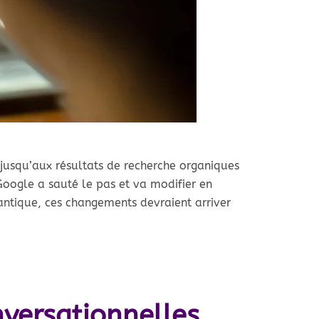
 jusqu’aux résultats de recherche organiques
, Google a sauté le pas et va modifier en
lantique, ces changements devraient arriver
nversationnelles