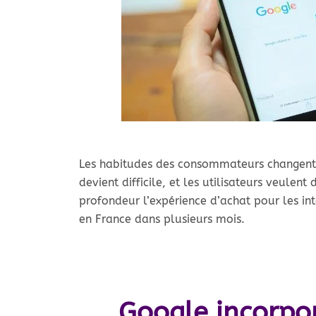
Les habitudes des consommateurs changent et
devient difficile, et les utilisateurs veulen
profondeur l’expérience d’achat pour les in
en France dans plusieurs mois.
Google incorpor