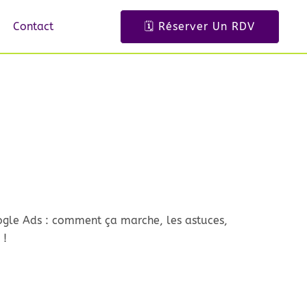
Contact
🗓️ Réserver Un RDV
Google Ads : comment ça marche, les astuces,
 !