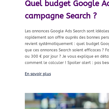
Quel budget Google Ad
campagne Search ?
Les annonces Google Ads Search sont idéale
rapidement son offre auprès des bonnes pers
revient systématiquement : quel budget Goog
que ces annonces Search soient efficaces ? Fa
ou 300 € par jour ? Je vous explique en dét
comment le calculer ! Spoiler alert : pas beso
En savoir plus