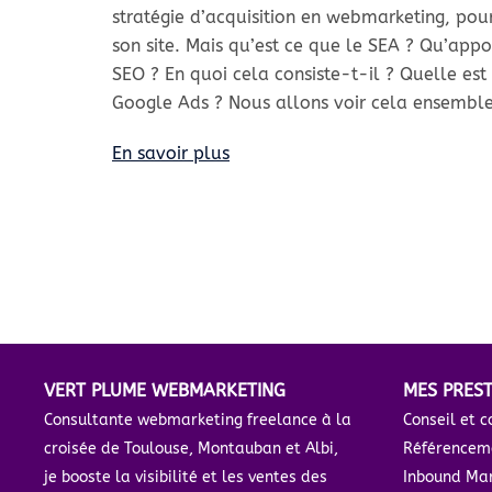
stratégie d’acquisition en webmarketing, pour 
son site. Mais qu’est ce que le SEA ? Qu’appo
SEO ? En quoi cela consiste-t-il ? Quelle est
Google Ads ? Nous allons voir cela ensemble
En savoir plus
VERT PLUME WEBMARKETING
MES PRES
Consultante webmarketing freelance à la
Conseil et c
croisée de Toulouse, Montauban et Albi,
Référencem
je booste la visibilité et les ventes des
Inbound Mar