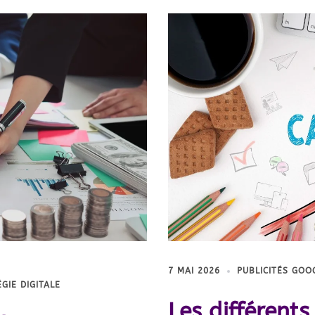
7 MAI 2026
PUBLICITÉS GOO
GIE DIGITALE
Les différent