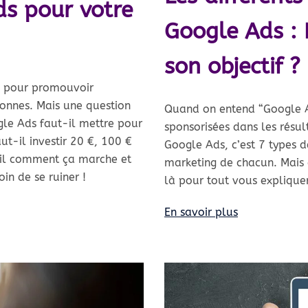
s pour votre
Google Ads : 
son objectif ?
s pour promouvoir
onnes. Mais une question
Quand on entend “Google 
le Ads faut-il mettre pour
sponsorisées dans les résul
ut-il investir 20 €, 100 €
Google Ads, c’est 7 types d
ail comment ça marche et
marketing de chacun. Mais 
in de se ruiner !
là pour tout vous expliquer
En savoir plus