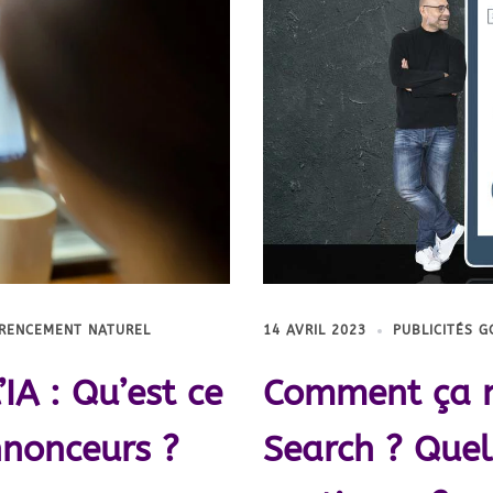
ÉRENCEMENT NATUREL
14 AVRIL 2023
PUBLICITÉS 
IA : Qu’est ce
Comment ça 
nnonceurs ?
Search ? Quel