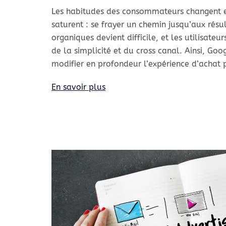
Les habitudes des consommateurs changent et
saturent : se frayer un chemin jusqu’aux résu
organiques devient difficile, et les utilisateu
de la simplicité et du cross canal. Ainsi, Goo
modifier en profondeur l’expérience d’achat p
En savoir plus