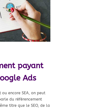
ement payant
Google Ads
t ou encore SEA, on peut
parle du référencement
même titre que le SEO, de la