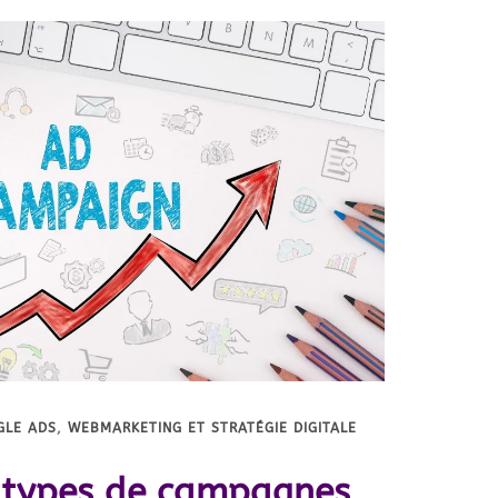
GLE ADS
,
WEBMARKETING ET STRATÉGIE DIGITALE
s types de campagnes