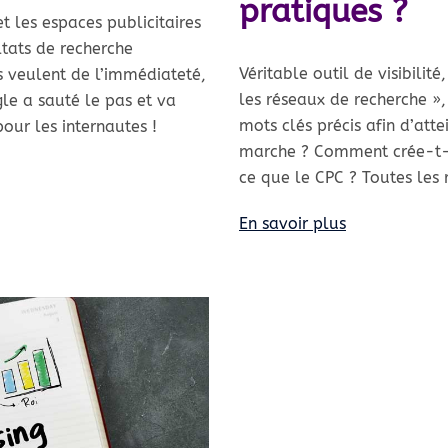
pratiques ?
 les espaces publicitaires
ltats de recherche
Véritable outil de visibilit
rs veulent de l’immédiateté,
les réseaux de recherche »,
gle a sauté le pas et va
mots clés précis afin d’at
our les internautes !
marche ? Comment crée-t-
ce que le CPC ? Toutes les 
En savoir plus