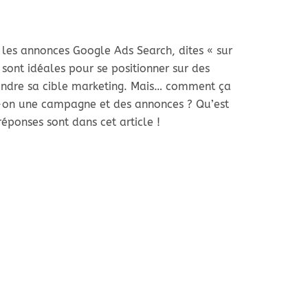
é, les annonces Google Ads Search, dites « sur
 sont idéales pour se positionner sur des
teindre sa cible marketing. Mais… comment ça
on une campagne et des annonces ? Qu’est
réponses sont dans cet article !